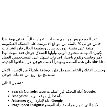
تعد الووردبريس من أهم منصات التدوين حالياً , فحتى يومنا هذا
فامن حوالي 70 بالمئة من مواقع الانترنيت على الشبكة العنكبوتية
مبنية على منصة الووردبريس , وبطبيعة الحال فان الشركات
الكبيرة المهتمة بمحتوى الويب وأولها العملاق جوجل فقد تنبهت لهذا
الأمر وقامت وتقوم باصدار اضافات تسهل على المستخدمين العمل
.
site kit
عن إضافتها الجديدة
على هذه المنصة ومؤخراً أعلنت
جوجل
وحسب الإعلان الخاص بجوجل فإن الإضافة وابتداءً من الإصدار الأول
ستندمج مع اربع من خدمات جوجل
تشمل التالي :
.
Google
أداة للتحكم في عمليات بحث
Search Console:
أداة تحليل موقع الويب.
Analytics:
.
Google
أداة لإدارة أرباح
Adsense:
الأداة التي تقوم بمراجعة أداء الموقع
PageSpeed Insights: