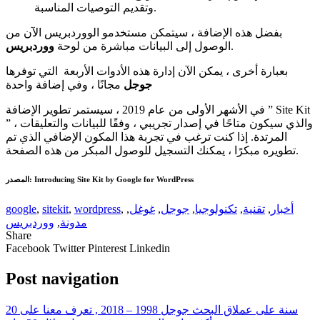
وتقديم التوصيات المناسبة.
بفضل هذه الإضافة ، سيتمكن مستخدمو الووردبريس الآن من
.
الوصول إلى البيانات مباشرة من لوحة
ووردبريس
بعبارة أخرى ، يمكن الآن إدارة هذه الأدوات الأربعة التي توفرها
جوجل
مجانًا ، وفي إضافة واحدة
في الأشهر الأولى من عام 2019 ، سيستمر تطوير الإضافة ” Site Kit
” ، والذي سيكون متاحًا في إصدار تجريبي ، وفقًا للبيانات والتعليقات
المرتدة. إذا كنت ترغب في تجربة هذا المكون الإضافي الذي تم
تطويره مبكرًا ، يمكنك التسجيل للوصول المبكر من هذه الصفحة.
المصدر: Introducing Site Kit by Google for WordPress
أخبار
,
تقنية
,
تكنولوجيا
,
جوجل
,
غوغل
,
,
wordpress
,
sitekit
,
google
مدونة
,
ووردبريس
Share
Facebook
Twitter
Pinterest
Linkedin
Post navigation
20 سنة على عملاق البحث جوجل 1998 – 2018 , تعرف معنا على